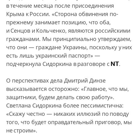
в течение месяца после присоединения
Крыма к России. «Сторона обвинения по-
прежнему занимает позицию, что оба,
и Сенцов и Кольченко, являются российскими
гражданами. Мы принципиально утверждаем,
что они — граждане Украины, поскольку у них
есть лишь украинский паспорт» —
NT
подчеркнула Сидоркина в разговоре с
.
О перспективах дела Дмитрий Динзе
высказывается осторожно: «Главное, что мы,
защитники, будем делать свою работу».
Светлана Сидоркина более пессимистична:
«Скажу честно — никаких иллюзий по поводу
того, что будет оправдательный приговор, мы
не строим».