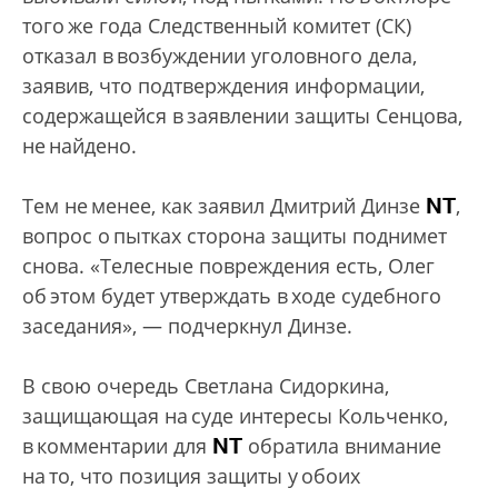
того же года Следственный комитет (СК)
отказал в возбуждении уголовного дела,
заявив, что подтверждения информации,
содержащейся в заявлении защиты Сенцова,
не найдено.
NT
Тем не менее, как заявил Дмитрий Динзе
,
вопрос о пытках сторона защиты поднимет
снова. «Телесные повреждения есть, Олег
об этом будет утверждать в ходе судебного
заседания», — подчеркнул Динзе.
В свою очередь Светлана Сидоркина,
защищающая на суде интересы Кольченко,
NT
в комментарии для
обратила внимание
на то, что позиция защиты у обоих