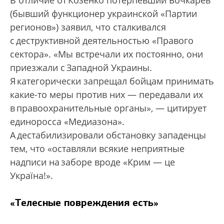
В отличие от Козенко потерпевший Бочкарев
(бывший функционер украинской «Партии
регионов») заявил, что сталкивался
с деструктивной деятельностью «Правого
сектора». «Мы встречали их постоянно, они
приезжали с Западной Украины.
Я категорически запрещал бойцам принимать
какие-то меры против них — передавали их
в правоохранительные органы», — цитирует
единоросса «Медиазона».
А дестабилизировали обстановку западенцы
тем, что «оставляли всякие неприятные
надписи на заборе вроде «Крим — це
Україна!».
«Телесные повреждения есть»