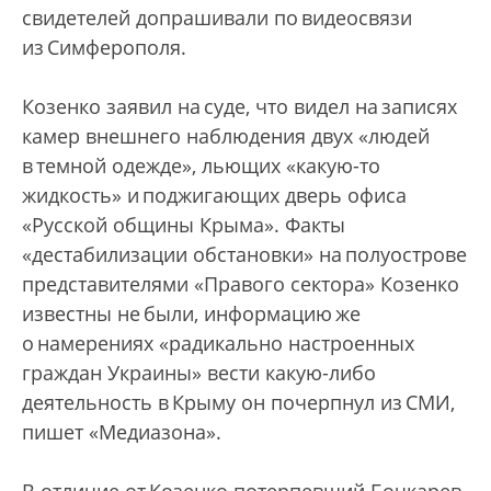
свидетелей допрашивали по видеосвязи
из Симферополя.
Козенко заявил на суде, что видел на записях
камер внешнего наблюдения двух «людей
в темной одежде», льющих «какую-то
жидкость» и поджигающих дверь офиса
«Русской общины Крыма». Факты
«дестабилизации обстановки» на полуострове
представителями «Правого сектора» Козенко
известны не были, информацию же
о намерениях «радикально настроенных
граждан Украины» вести какую-либо
деятельность в Крыму он почерпнул из СМИ,
пишет «Медиазона».