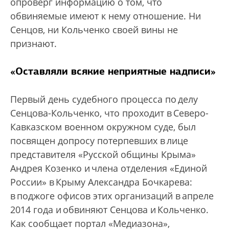
опроверг информацию о том, что
обвиняемые имеют к нему отношение. Ни
Сенцов, ни Кольченко своей вины не
признают.
«Оставляли всякие неприятные надписи»
Первый день судебного процесса по делу
Сенцова-Кольченко, что проходит в Северо-
Кавказском военном окружном суде, был
посвящен допросу потерпевших в лице
представителя «Русской общины Крыма»
Андрея Козенко и члена отделения «Единой
России» в Крыму Александра Бочкарева:
в поджоге офисов этих организаций в апреле
2014 года и обвиняют Сенцова и Кольченко.
Как сообщает портал «Медиазона»,