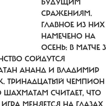
БУДУЩИМ
СРАЖЕНИЯМ.
ГЛАВНОЕ ИЗ НИХ
НАМЕЧЕНО НА
ОСЕНЬ: В МАТЧЕ 
НСТВО СОЙДУТСЯ
АТАН АНАНД И ВЛАДИМИР
К. ТРИНАДЦАТЫЙ ЧЕМПИОН
 ШАХМАТАМ СЧИТАЕТ, ЧТО
 ИГРА МЕНЯЕТСЯ НА ГЛАЗАХ