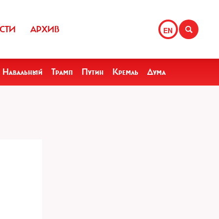
СТИ
АРХИВ
EN
Навальный
Трамп
Путин
Кремль
Дума