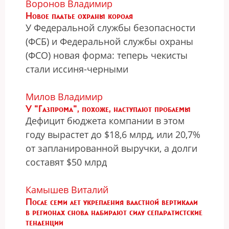
Воронов Владимир
Новое платье охраны короля
У Федеральной службы безопасности
(ФСБ) и Федеральной службы охраны
(ФСО) новая форма: теперь чекисты
стали иссиня-черными
Милов Владимир
У "Газпрома", похоже, наступают проблемы
Дефицит бюджета компании в этом
году вырастет до $18,6 млрд, или 20,7%
от запланированной выручки, а долги
составят $50 млрд
Камышев Виталий
После семи лет укрепления властной вертикали
в регионах снова набирают силу сепаратистские
тенденции