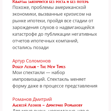
Квартал закончится без роста и без потерь
Похоже, проблемы американской
экономики, вызванные кризисом на
рынке ипотеки, пройдя все стадии от
зарождения слухов о надвигающейся
катастрофе до публикации негативных
отчетов ипотечных компаний,
остались позади
Артур Соломонов
Робер Лепаж - The New Times
Мои спектакли — набор
импровизаций. Спектакль меняет
форму даже в процессе представления
Романов Дмитрий
Алексей Леонов — Дмитрию Романову
Для меня очень неожиданно, что я