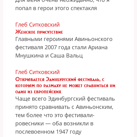
попал в герои этого спектакля
Глеб Ситковский
Женское присутствие
Главными героинями Авиньонского
фестиваля 2007 года стали Ариана
Мнушкина и Саша Вальц
Глеб Ситковский
Открывается Эдинбургский фестиваль, с
которым по размаху не может сравниться ни
один из европейских
Чаще всего Эдинбургский фестиваль
принято сравнивать с Авиньонским,
тем более что это фестивали-
ровесники — оба возникли в
послевоенном 1947 году