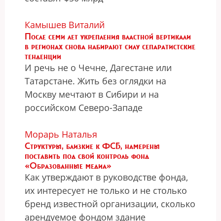
Камышев Виталий
После семи лет укрепления властной вертикали
в регионах снова набирают силу сепаратистские
тенденции
И речь не о Чечне, Дагестане или
Татарстане. Жить без оглядки на
Москву мечтают в Сибири и на
российском Северо-Западе
Морарь Наталья
Структуры, близкие к ФСБ, намерены
поставить под свой контроль фонд
«Образованные медиа»
Как утверждают в руководстве фонда,
их интересует не только и не столько
бренд известной организации, сколько
арендуемое фондом здание