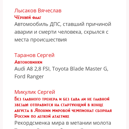
Лысаков Вячеслав
Чёрный флаг
Автомообиль ДПС, ставший причиной
аварии и смерти человека, скрылся с
места происшествия
Таранов Сергей
Автоновинки
Audi A8 2,8 FSI, Toyota Blade Master G,
Ford Ranger
Микулик Сергей
Без главного тренера и без едва ли не главной
звезды отправится на стартующий в конце
августа в Японии мировой чемпионат сборная
России по легкой атлетике
Рекордсменка мира в метании молота