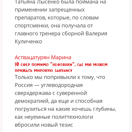
Татьяна Лысенко была поймана на
применении запрещенных
препаратов, которые, по словам
спортсменки, она получала от
главного тренера сборной Валерия
Куличенко
Аствацатурян Марина
10 сфер помимо "нефтянки", где мы можем
прижать мировую закулису
Только мы попривыкли к тому, что
Россия — углеводородная
сверхдержава с суверенной
демократией, да еще и способная
погрузиться на какие хочешь глубины,
как неуемные политтехнологи
вбросили новый тезис