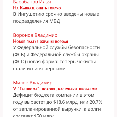
Барабанов Илья
На Кавказе опять горячо
В Ингушетию срочно введены новые
подразделения МВД
Воронов Владимир
Новое платье охраны короля
У Федеральной службы безопасности
(ФСБ) и Федеральной службы охраны
(ФСО) новая форма: теперь чекисты
стали иссиня-черными
Милов Владимир
У "Газпрома", похоже, наступают проблемы
Дефицит бюджета компании в этом
году вырастет до $18,6 млрд, или 20,7%
от запланированной выручки, а долги
составят $50 млрд