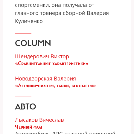
спортсменки, она получала от
главного тренера сборной Валерия
Куличенко
COLUMN
Шендерович Виктор
«Сравнительные характеристики»
Новодворская Валерия
«Летчики-пилоты, танки, вертолеты»
АВТО
Лысаков Вячеслав
Чёрный флаг
Автомообиль ДПС, ставший причиной