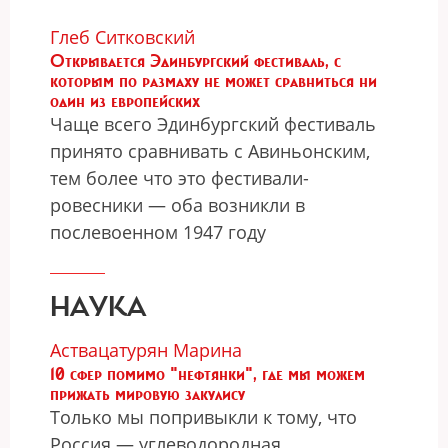
Глеб Ситковский
Открывается Эдинбургский фестиваль, с
которым по размаху не может сравниться ни
один из европейских
Чаще всего Эдинбургский фестиваль
принято сравнивать с Авиньонским,
тем более что это фестивали-
ровесники — оба возникли в
послевоенном 1947 году
НАУКА
Аствацатурян Марина
10 сфер помимо "нефтянки", где мы можем
прижать мировую закулису
Только мы попривыкли к тому, что
Россия — углеводородная