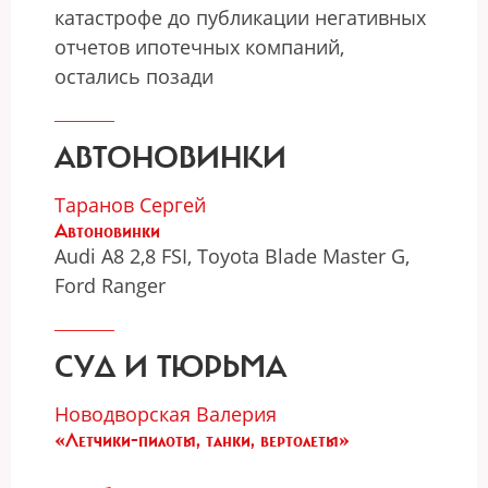
катастрофе до публикации негативных
отчетов ипотечных компаний,
остались позади
АВТОНОВИНКИ
Таранов Сергей
Автоновинки
Audi A8 2,8 FSI, Toyota Blade Master G,
Ford Ranger
СУД И ТЮРЬМА
Новодворская Валерия
«Летчики-пилоты, танки, вертолеты»