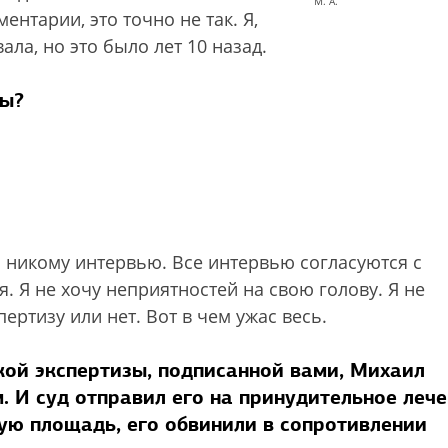
М. А.
ентарии, это точно не так. Я,
ала, но это было лет 10 назад.
вы?
ла никому интервью. Все интервью согласуются с
я. Я не хочу неприятностей на свою голову. Я не
ертизу или нет. Вот в чем ужас весь.
кой экспертизы, подписанной вами, Михаил
 И суд отправил его на принудительное лече
ую площадь, его обвинили в сопротивлении