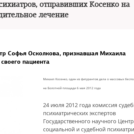
сихиатров, отправивших Косенко на
дительное лечение
атр Софья Осколкова, признавшая Михаила
 своего пациента
Михаил Косенко, один из фигурантов дела о массовых бесп
на Болотной площади 6 мая 2012 года
24 июля 2012 года комиссия судеб
психиатрических экспертов
Государственного научного Центр
социальной и судебной психиатри