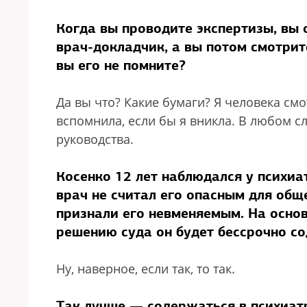
Когда вы проводите экспертизы, вы 
врач-докладчик, а вы потом смотри
вы его не помните?
Да вы что? Какие бумаги? Я человека см
вспомнила, если бы я вникла. В любом с
руководства.
Косенко 12 лет наблюдался у психиа
врач не считал его опасным для обще
признали его невменяемым. На основ
решению суда он будет бессрочно со
Ну, наверное, если так, то так.
Так лучше — содержаться в психиат