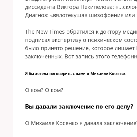
диссидента Виктора Некипелова: «...скло
Диагноз: «вялотекущая шизофрения или ж
The New Times обратился к доктору медиц
подписал экспертизу о психическом сост
было принято решение, которое лишает К
заключенных. Вот запись этого телефонн
Я бы хотела поговорить с вами о Михаиле Косенко.
О ком? О ком?
Вы давали заключение по его делу?
О Михаиле Косенко я давала заключение