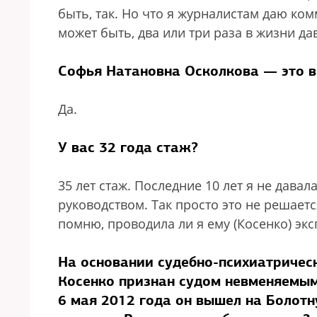
быть, так. Но что я журналистам даю комм
может быть, два или три раза в жизни дав
Софья Натановна Осколкова — это 
Да.
У вас 32 года стаж?
35 лет стаж. Последние 10 лет я не дава
руководством. Так просто это не решаетс
помню, проводила ли я ему (Косенко) эксп
На основании судебно-психиатричес
Косенко признан судом невменяемым.
6 мая 2012 года он вышел на Болотн