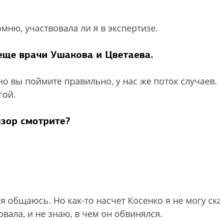
омню, участвовала ли я в экспертизе.
еще врачи Ушакова и Цветаева.
но вы поймите правильно, у нас же поток случаев
гой.
изор смотрите?
 я общаюсь. Но как-то насчет Косенко я не могу ск
вовала, и не знаю, в чем он обвинялся.