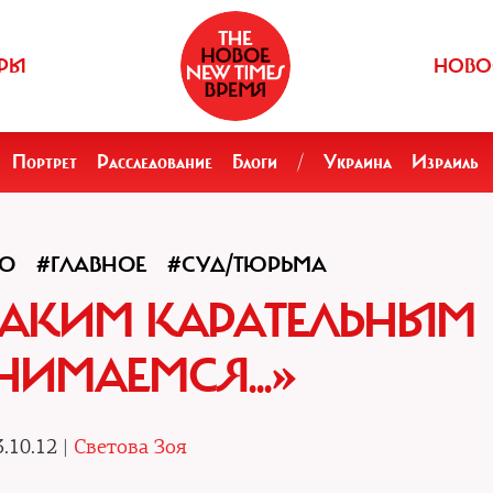
РЫ
НОВО
Портрет
Расследование
Блоги
/
Украина
Израиль
ЛО
#ГЛАВНОЕ
#СУД/ТЮРЬМА
ТАКИМ КАРАТЕЛЬНЫМ
НИМАЕМСЯ...»
.10.12 |
Светова Зоя