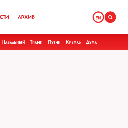
СТИ
АРХИВ
EN
Навальный
Трамп
Путин
Кремль
Дума