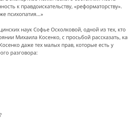
нность к правдоискательству, «реформаторству».
е психопатия...»
инских наук Софье Осколковой, одной из тех, кто
оянии Михаила Косенко, с просьбой рассказать, ка
осенко даже тех малых прав, которые есть у
ого разговора:
?