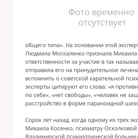
общего типа». На основании этой экспер
Людмила Москаленко признала Михаила 
ответственности за участие в так называ
отправила его на принудительное лечен
вспомнить о советской карательной пси
эксперты цитируют его слова: «я против
по себе», «нет свободы», «человек не з
расстройство в форме параноидной шиз
Сорок лет назад, когда одному из трех э
Михаила Косенко, психиатру Осколковой 
Владимирской психиатрической больницы