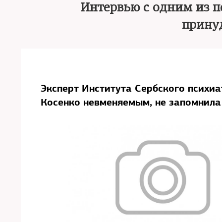
Интервью с одним из п
прину
Эксперт Института Сербского психи
Косенко невменяемым, не запомнила