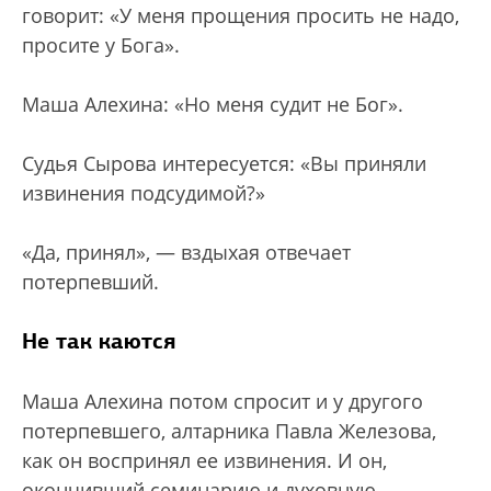
говорит: «У меня прощения просить не надо,
просите у Бога».
Маша Алехина: «Но меня судит не Бог».
Судья Сырова интересуется: «Вы приняли
извинения подсудимой?»
«Да, принял», — вздыхая отвечает
потерпевший.
Не так каются
Маша Алехина потом спросит и у другого
потерпевшего, алтарника Павла Железова,
как он воспринял ее извинения. И он,
окончивший семинарию и духовную