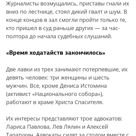
Журналисты возмущались, приставы гнали их
вниз по лестнице, стоял дикий гвалт и шум. В
конце концов в зал смогли пройти только те,
кто пришел в суд раньше других — за час-
полтора до начала судебных слушаний.
«Время ходатайств закончилось»
Две лавки из трех занимают потерпевшие, их
девять человек: три женщины и шесть
мужчин. Все, кроме Дениса Истомина
(активист «Национального собора»),
работают в храме Христа Спасителя.
Их интересы представляют трое адвокатов:
Лариса Павлова, Лев Лялин и Алексей
Таратухин. Адвокаты сидят за столом вместе с