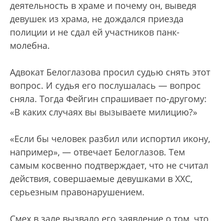
деятельность в храме и почему он, выведя
девушек из храма, не дождался приезда
полиции и не сдал ей участников панк-
молебна.
Адвокат Белоглазова просил судью снять этот
вопрос. И судья его послушалась — вопрос
сняла. Тогда Фейгин спрашивает по-другому:
«В каких случаях вы вызываете милицию?»
«Если бы человек разбил или испортил икону,
например», — отвечает Белоглазов. Тем
самым косвенно подтверждает, что не считал
действия, совершаемые девушками в ХХС,
серьезным правонарушением.
Смех в зале вызвало его заявление о том, что