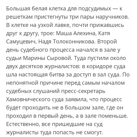
Большая белая клетка для подсудимых — к
решеткам пристегнуты три пары наручников.
В клетке на узкой лавке, почти прижавшись
друг к другу, трое: Маша Алехина, Катя
Самуцевич, Надя Толоконникова. Второй
день судебного процесса начался в зале у
судьи Марины Сыровой. Туда пустили около
двух десятков журналистов: в коридоре суда
шла настоящая битва за доступ в зал суда. По
непонятной причине перед самым началом
судебных слушаний пресс-секретарь
Хамовнического суда заявила, что процесс
будет проходить не в большом зале, где он
проходил в первый день, а в зале поменьше.
Естественно, все пришедшие на суд
журналисты туда попасть не смогут.