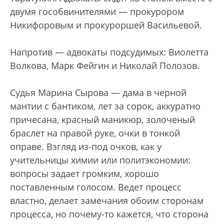
двумя гособвинителями — прокурором
Никифоровым и прокуроршей Васильевой.
Напротив — адвокаты подсудимых: Виолетта
Волкова, Марк Фейгин и Николай Полозов.
Судья Марина Сырова — дама в черной
мантии с бантиком, лет за сорок, аккуратно
причесана, красный маникюр, золоченый
браслет на правой руке, очки в тонкой
оправе. Взгляд из-под очков, как у
учительницы химии или политэкономии:
вопросы задает громким, хорошо
поставленным голосом. Ведет процесс
властно, делает замечания обоим сторонам
процесса, но почему-то кажется, что сторона