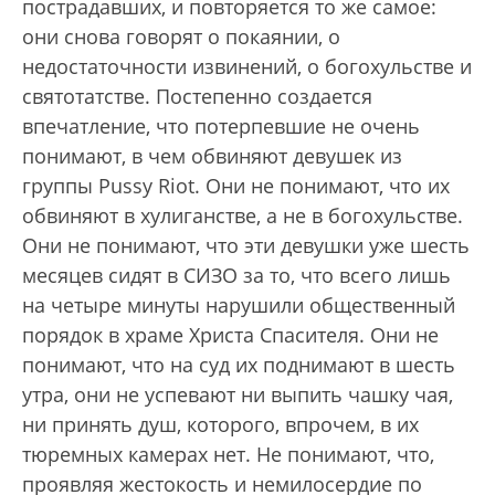
пострадавших, и повторяется то же самое:
они снова говорят о покаянии, о
недостаточности извинений, о богохульстве и
святотатстве. Постепенно создается
впечатление, что потерпевшие не очень
понимают, в чем обвиняют девушек из
группы Pussy Riot. Они не понимают, что их
обвиняют в хулиганстве, а не в богохульстве.
Они не понимают, что эти девушки уже шесть
месяцев сидят в СИЗО за то, что всего лишь
на четыре минуты нарушили общественный
порядок в храме Христа Спасителя. Они не
понимают, что на суд их поднимают в шесть
утра, они не успевают ни выпить чашку чая,
ни принять душ, которого, впрочем, в их
тюремных камерах нет. Не понимают, что,
проявляя жестокость и немилосердие по