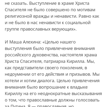
не сказать. Выступление в храме Христа
Спасителя не было совершено по мотивам
религиозной вражды и ненависти. Равно как
и не было в нас ненависти к социальной
группе православных верующих».
И Маша Алехина: «Целью нашего
выступления было привлечение внимания
российского духовенства, настоятеля храма
Христа Спасителя, патриарха Кирилла. Мы,
как представители своего поколения, в
недоумении от его действия и призывов. Мы
хотели и хотим диалога. Целью привлечения
внимания было вопрошание к владыке
Кириллу на его неоднократные высказывания
о том, что православные должны голосовать
за Путина. Я — православная, но