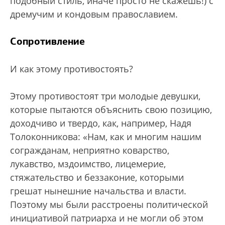
подобный стиль, иначе просто не скажешь!) с
дремучим и кондовым православием.
Сопротивление
И как этому противостоять?
Этому противостоят три молодые девушки,
которые пытаются объяснить свою позицию,
доходчиво и твердо, как, например, Надя
Толоконникова: «Нам, как и многим нашим
согражданам, неприятно коварство,
лукавство, мздоимство, лицемерие,
стяжательство и беззаконие, которыми
грешат нынешние начальства и власти.
Поэтому мы были расстроены политической
инициативой патриарха и не могли об этом